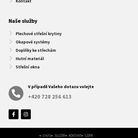
Kontakt
Naše služby
Plechové střešní krytiny
Okapové systémy
Doplňky ke střechám
Hutní materiál
Střešní okna
V případě Vašeho dotazu volejte
+420 728 256 613
O NÁS
SLUŽBY
KONTAKT
GDPR