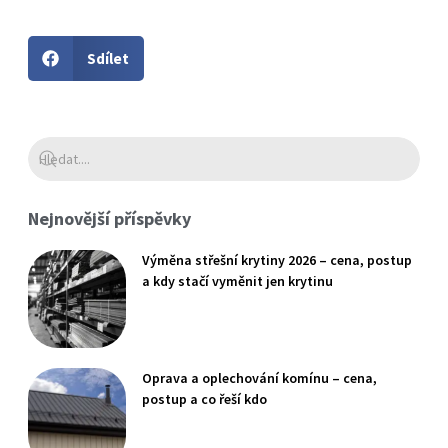
Sdílet
Nejnovější příspěvky
Výměna střešní krytiny 2026 – cena, postup
a kdy stačí vyměnit jen krytinu
Oprava a oplechování komínu – cena,
postup a co řeší kdo