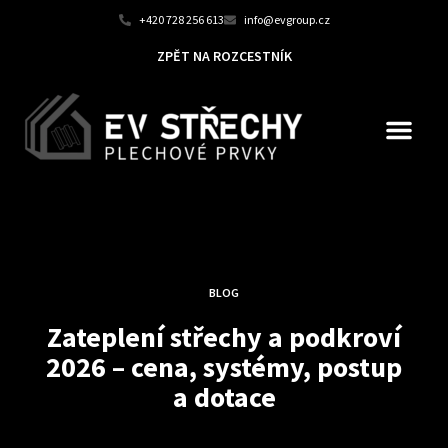
+420 728 256 613
info@evgroup.cz
ZPĚT NA ROZCESTNÍK
BLOG
Zateplení střechy a podkroví
2026 – cena, systémy, postup
a dotace