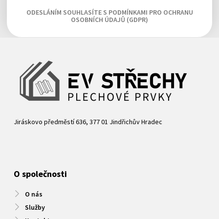
ODESLÁNÍM SOUHLASÍTE S PODMÍNKAMI PRO OCHRANU
OSOBNÍCH ÚDAJŮ (GDPR)
Jiráskovo předměstí 636, 377 01 Jindřichův Hradec
O společnosti
O nás
Služby