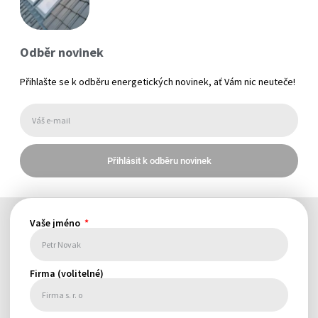
Odběr novinek
Přihlašte se k odběru energetických novinek, ať Vám nic neuteče!
Přihlásit k odběru novinek
Vaše jméno
Firma (volitelné)