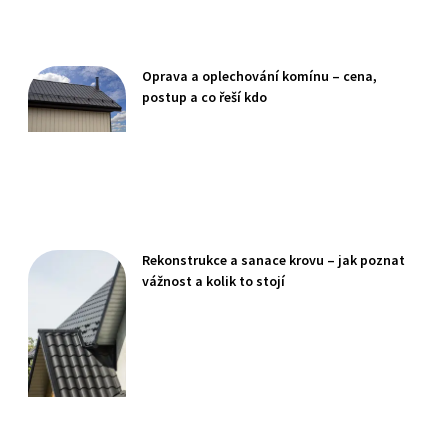
Oprava a oplechování komínu – cena,
postup a co řeší kdo
Rekonstrukce a sanace krovu – jak poznat
vážnost a kolik to stojí