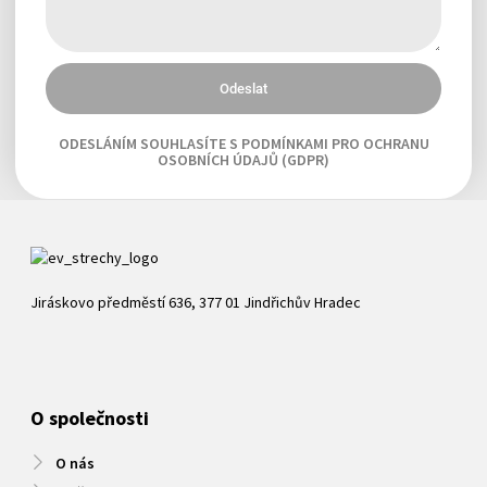
Odeslat
ODESLÁNÍM SOUHLASÍTE S PODMÍNKAMI PRO OCHRANU
OSOBNÍCH ÚDAJŮ (GDPR)
Jiráskovo předměstí 636, 377 01 Jindřichův Hradec
O společnosti
O nás