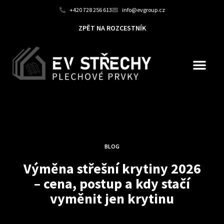
+420 728 256 613
info@evgroup.cz
ZPĚT NA ROZCESTNÍK
BLOG
Výměna střešní krytiny 2026
– cena, postup a kdy stačí
vyměnit jen krytinu