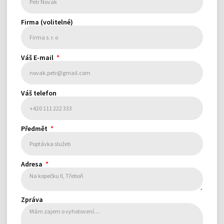
Firma (volitelné)
Váš E-mail
Váš telefon
Předmět
Adresa
Zpráva