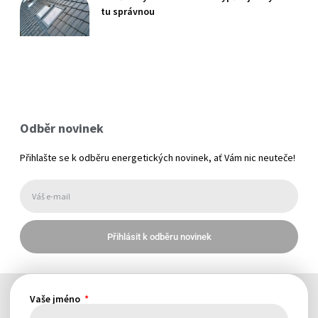
tu správnou
Odběr novinek
Přihlašte se k odběru energetických novinek, ať Vám nic neuteče!
Přihlásit k odběru novinek
Vaše jméno