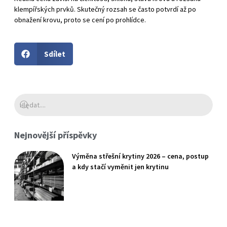
klempířských prvků. Skutečný rozsah se často potvrdí až po
obnažení krovu, proto se cení po prohlídce.
Sdílet
Nejnovější příspěvky
Výměna střešní krytiny 2026 – cena, postup
a kdy stačí vyměnit jen krytinu