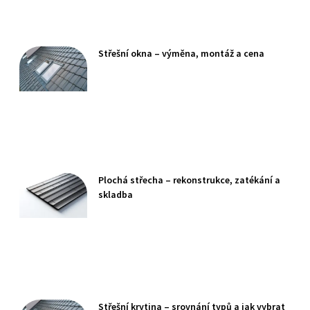
Střešní okna – výměna, montáž a cena
Plochá střecha – rekonstrukce, zatékání a
skladba
Střešní krytina – srovnání typů a jak vybrat